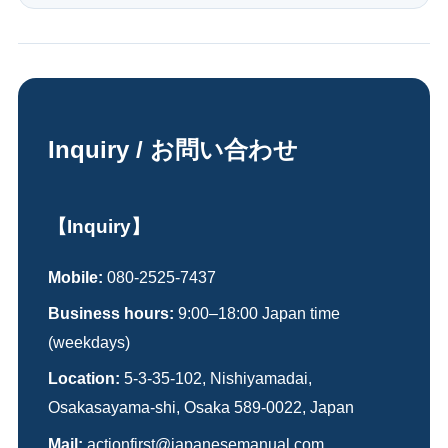
Inquiry / お問い合わせ
【Inquiry】
Mobile:
080-2525-7437
Business hours:
9:00–18:00 Japan time
(weekdays)
Location:
5-3-35-102, Nishiyamadai,
Osakasayama-shi, Osaka 589-0022, Japan
Mail:
actionfirst@japanesemanual.com